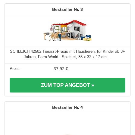
3
SCHLEICH 42502 Tierarzt-Praxis mit Haustieren, für Kinder ab 3+
Jahren, Farm World - Spielset, 35 x 32 x 17 cm ...
37,92 €
ZUM TOP ANGEBOT »
4