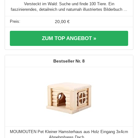
Versteckt im Wald: Suche und finde 100 Tiere. Ein
faszinierendes, detailreich und naturnah illustriertes Bilderbuch ...
20,00 €
ZUM TOP ANGEBOT »
8
MOUMOUTEN Pet Kleiner Hamsterhaus aus Holz Eingang 3x4cm
Abnehmbares Dach ...