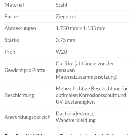
Material
Stahl
Farbe
Ziegelrot
Abmessungen
1.750 mm x 1.135 mm
Stärke
0,75 mm
Profil
W20
Ca. 5 kg (abhängig von der
Gewicht pro Platte
genauen
Materialzusammensetzung)
Mehrschichtige Beschichtung für
Beschichtung
optimalen Korrosionsschutz und
UV-Beständigkeit
Dacheindeckung,
Anwendungsbereich
Wandverkleidung