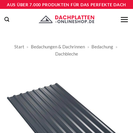
Zum
AUS ÜBER 7.000 PRODUKTEN FÜR DAS PERFEKTE DACH
Inhalt
springen
Start
»
Bedachungen & Dachrinnen
»
Bedachung
»
Dachbleche