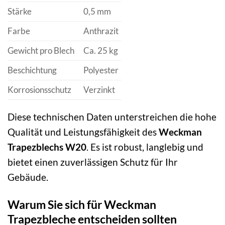
Stärke
0,5 mm
Farbe
Anthrazit
Gewicht pro Blech
Ca. 25 kg
Beschichtung
Polyester
Korrosionsschutz
Verzinkt
Diese technischen Daten unterstreichen die hohe
Qualität und Leistungsfähigkeit des
Weckman
Trapezblechs W20
. Es ist robust, langlebig und
bietet einen zuverlässigen Schutz für Ihr
Gebäude.
Warum Sie sich für Weckman
Trapezbleche entscheiden sollten