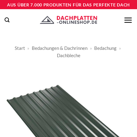
Zum
AUS ÜBER 7.000 PRODUKTEN FÜR DAS PERFEKTE DACH
Inhalt
springen
Start
»
Bedachungen & Dachrinnen
»
Bedachung
»
Dachbleche