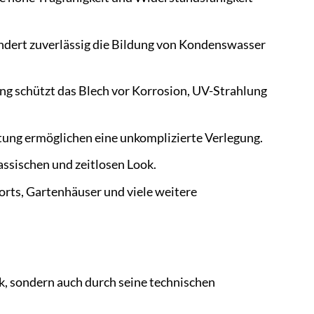
ndert zuverlässig die Bildung von Kondenswasser
g schützt das Blech vor Korrosion, UV-Strahlung
tung ermöglichen eine unkomplizierte Verlegung.
assischen und zeitlosen Look.
rts, Gartenhäuser und viele weitere
, sondern auch durch seine technischen