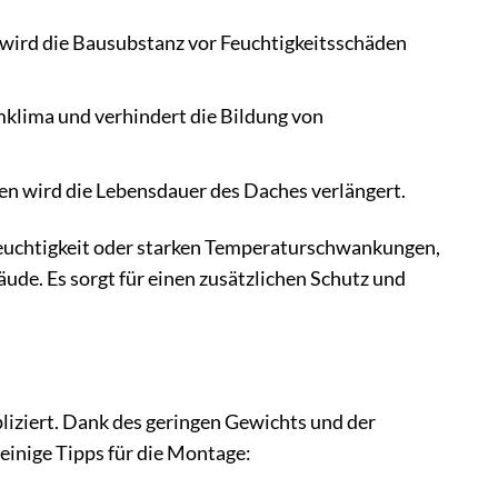
ird die Bausubstanz vor Feuchtigkeitsschäden
klima und verhindert die Bildung von
en wird die Lebensdauer des Daches verlängert.
feuchtigkeit oder starken Temperaturschwankungen,
ude. Es sorgt für einen zusätzlichen Schutz und
iziert. Dank des geringen Gewichts und der
 einige Tipps für die Montage: