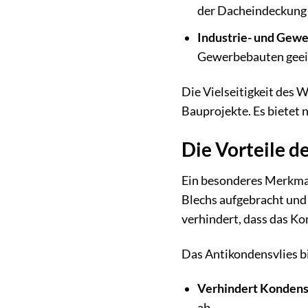
der Dacheindeckung 
Industrie- und Gew
Gewerbebauten geei
Die Vielseitigkeit des 
Bauprojekte. Es bietet 
Die Vorteile d
Ein besonderes Merkmal 
Blechs aufgebracht und
verhindert, dass das K
Das Antikondensvlies bi
Verhindert Kondens
ab.