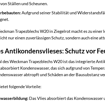
von Ställen und Scheunen.
erbebauten:
Aufgrund seiner Stabilität und Widerstandsfähi
gnet.
Weckman Trapezblechs W20 in Ziegelrot macht es zu einer 
nicht nur einen zuverlässigen Schutz, sondern auch eine att
es Antikondensvlieses: Schutz vor F
des Weckman Trapezblechs W20 ist das integrierte Antikon
 absorbiert Kondenswasser, das sich aufgrund von Tempe
ondenswasser abtropft und Schäden an der Bausubstanz ve
etet folgende Vorteile:
wasserbildung:
Das Vlies absorbiert das Kondenswasser u