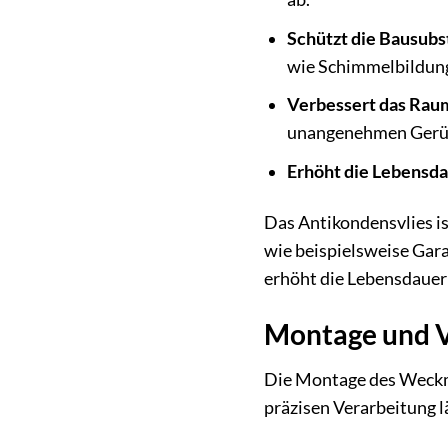
Schützt die Bausubs
wie Schimmelbildung
Verbessert das Rau
unangenehmen Gerü
Erhöht die Lebensda
Das Antikondensvlies i
wie beispielsweise Gara
erhöht die Lebensdauer
Montage und Ve
Die Montage des Weckma
präzisen Verarbeitung lä