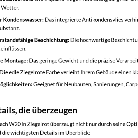
 Wetter.
or Kondenswasser:
Das integrierte Antikondensvlies verhi
ubstanz.
rstandsfähige Beschichtung:
Die hochwertige Beschichtun
einflüssen.
le Montage:
Das geringe Gewicht und die präzise Verarbei
Die edle Ziegelrote Farbe verleiht Ihrem Gebäude einen kl
öglichkeiten:
Geeignet für Neubauten, Sanierungen, Carpo
ails, die überzeugen
h W20 in Ziegelrot überzeugt nicht nur durch seine Optik
d die wichtigsten Details im Überblick: