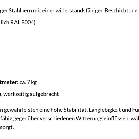
er Stahlkern mit einer widerstandsfähigen Beschichtung
nlich RAL 8004)
tmeter:
ca. 7 kg
, werkseitig aufgebracht
 gewährleisten eine hohe Stabilität, Langlebigkeit und Fun
fähig gegenüber verschiedenen Witterungseinflüssen, wäh
sorgt.