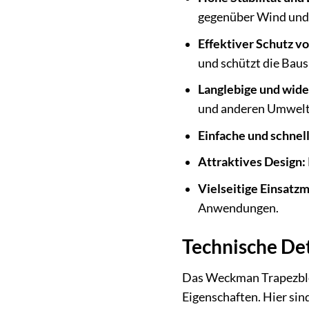
gegenüber Wind und
Effektiver Schutz v
und schützt die Baus
Langlebige und wide
und anderen Umwelt
Einfache und schnel
Attraktives Design:
Vielseitige Einsatzm
Anwendungen.
Technische Det
Das Weckman Trapezblec
Eigenschaften. Hier sin