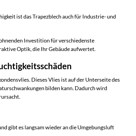
gkeit ist das Trapezblech auch für Industrie- und
lohnenden Investition für verschiedenste
raktive Optik, die Ihr Gebäude aufwertet.
euchtigkeitsschäden
densvlies. Dieses Vlies ist auf der Unterseite des
raturschwankungen bilden kann. Dadurch wird
rursacht.
nd gibt es langsam wieder an die Umgebungsluft