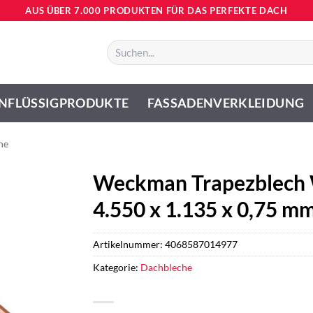
AUS ÜBER 7.000 PRODUKTEN FÜR DAS PERFEKTE DACH
Suchen
nach:
NFLÜSSIGPRODUKTE
FASSADENVERKLEIDUNG
he
Weckman Trapezblech 
4.550 x 1.135 x 0,75 mm
Artikelnummer:
4068587014977
Kategorie:
Dachbleche