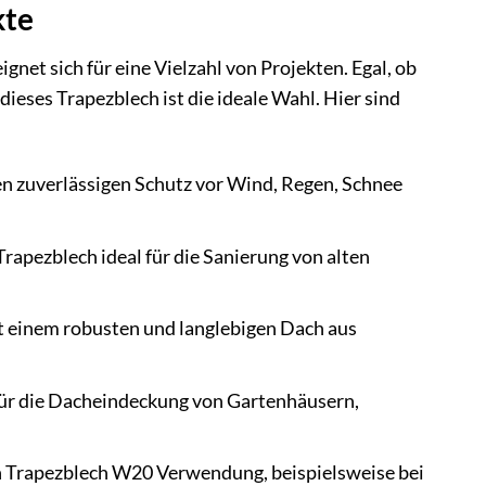
kte
net sich für eine Vielzahl von Projekten. Egal, ob
ieses Trapezblech ist die ideale Wahl. Hier sind
 zuverlässigen Schutz vor Wind, Regen, Schnee
apezblech ideal für die Sanierung von alten
t einem robusten und langlebigen Dach aus
für die Dacheindeckung von Gartenhäusern,
n Trapezblech W20 Verwendung, beispielsweise bei