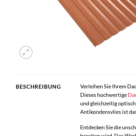
Verleihen Sie Ihrem Dac
BESCHREIBUNG
Dieses hochwertige
Da
und gleichzeitig optisc
Antikondensvlies ist d
Entdecken Sie die unsch
bereiten wird. Das Weck