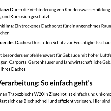
tanz:
Durch die Verhinderung von Kondenswasserbildung w
 und Korrosion geschützt.
mklima:
Ein trockenes Dach sorgt für ein angenehmes Raum
chen.
uer des Daches:
Durch den Schutz vor Feuchtigkeitsschäd
st besonders empfehlenswert für Gebäude mit hoher Luft
gen, Carports, Gartenhäuser und landwirtschaftliche Gebä
 Ihres Daches.
rarbeitung: So einfach geht’s
n Trapezblechs W20 in Ziegelrot ist einfach und unkompl
sst sich das Blech schnell und effizient verlegen. Hier sind