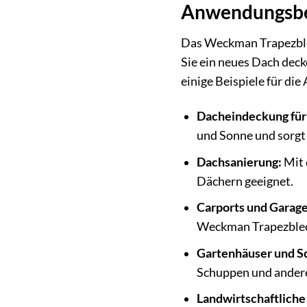
Anwendungsbere
Das Weckman Trapezblech
Sie ein neues Dach deck
einige Beispiele für d
Dacheindeckung fü
und Sonne und sorgt
Dachsanierung:
Mit 
Dächern geeignet.
Carports und Garage
Weckman Trapezble
Gartenhäuser und S
Schuppen und ander
Landwirtschaftlich