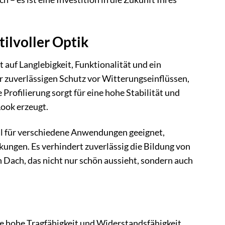
ilvoller Optik
 auf Langlebigkeit, Funktionalität und ein
r zuverlässigen Schutz vor Witterungseinflüssen,
rofilierung sorgt für eine hohe Stabilität und
Look erzeugt.
l für verschiedene Anwendungen geeignet,
ngen. Es verhindert zuverlässig die Bildung von
 Dach, das nicht nur schön aussieht, sondern auch
ne hohe Tragfähigkeit und Widerstandsfähigkeit