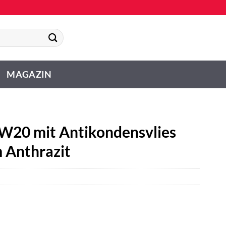
MAGAZIN
W20 mit Antikondensvlies
m Anthrazit