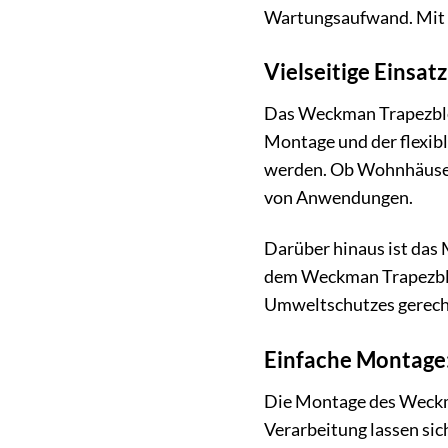
Wartungsaufwand. Mit d
Vielseitige Einsa
Das Weckman Trapezblec
Montage und der flexib
werden. Ob Wohnhäuser,
von Anwendungen.
Darüber hinaus ist das
dem Weckman Trapezblec
Umweltschutzes gerech
Einfache Montage:
Die Montage des Weckma
Verarbeitung lassen sich