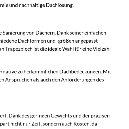
reie und nachhaltige Dachlösung.
e Sanierung von Dächern. Dank seiner einfachen
chiedene Dachformen und -größen angepasst
rapezblech ist die ideale Wahl für eine Vielzahl
lternative zu herkömmlichen Dachbedeckungen. Mit
ren Ansprüchen als auch den Anforderungen des
rt. Dank des geringen Gewichts und der präzisen
spart nicht nur Zeit, sondern auch Kosten, da