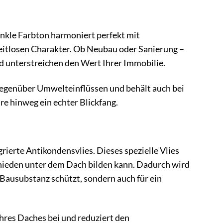
unkle Farbton harmoniert perfekt mit
eitlosen Charakter. Ob Neubau oder Sanierung –
d unterstreichen den Wert Ihrer Immobilie.
gegenüber Umwelteinflüssen und behält auch bei
re hinweg ein echter Blickfang.
erte Antikondensvlies. Dieses spezielle Vlies
hieden unter dem Dach bilden kann. Dadurch wird
 Bausubstanz schützt, sondern auch für ein
hres Daches bei und reduziert den