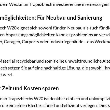
em Weckman Trapezblech investieren Sie in eine sorgenf
tzmöglichkeiten: Für Neubau und Sanierung
h W20 eignet sich sowohl für den Neubau als auch für di
len Anpassungsmöglichkeiten kann es problemlos an vers
 Garagen, Carports oder Industriegebäude – das Weckman T
 Material recyclebar und somit eine umweltfreundliche A
h setzen Sie auf eine nachhaltige Lösung, die sowohl Ih
t wird.
 Zeit und Kosten sparen
n Trapezblechs W20 ist denkbar einfach und unkomplizie
 die einzelnen Bleche schnell und effizient verlegen. Dies 