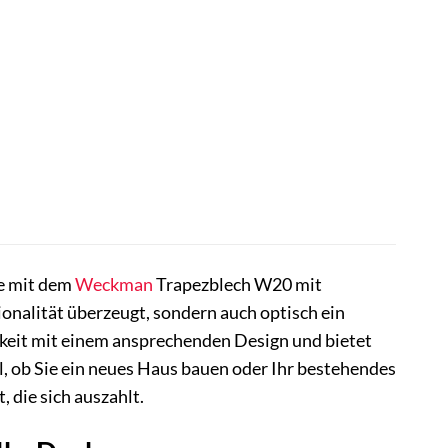
e mit dem
Weckman
Trapezblech W20 mit
ionalität überzeugt, sondern auch optisch ein
gkeit mit einem ansprechenden Design und bietet
l, ob Sie ein neues Haus bauen oder Ihr bestehendes
 die sich auszahlt.