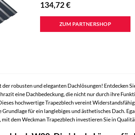
134,72
€
ZUM PARTNERSHOP
 der robusten und eleganten Dachlösungen! Entdecken Si
hrazit eine Dachbedeckung, die nicht nur durch ihre Funkt
. Dieses hochwertige Trapezblech vereint Widerstandsfähi
e Grundlage für ein langlebiges und ästhetisches Dach. Ega
mit dem Weckman Trapezblech investieren Sie in Qualität,