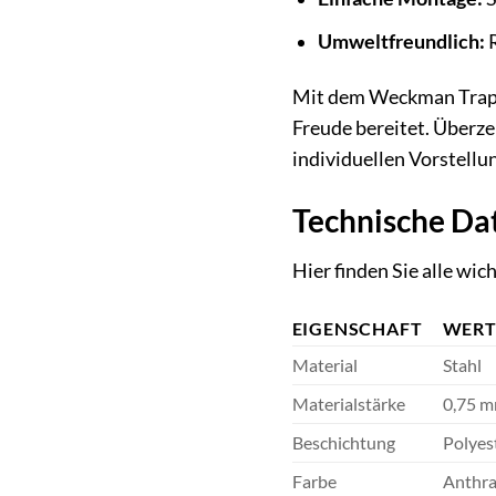
Umweltfreundlich:
R
Mit dem Weckman Trapez
Freude bereitet. Überze
individuellen Vorstellu
Technische Da
Hier finden Sie alle wi
EIGENSCHAFT
WER
Material
Stahl
Materialstärke
0,75 
Beschichtung
Polyes
Farbe
Anthra