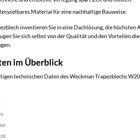
ecycelbares Material für eine nachhaltige Bauweise.
blech investieren Sie in eine Dachlösung, die höchsten A
ugen Sie sich selbst von der Qualität und den Vorteilen di
ngen.
ten im Überblick
chtigen technischen Daten des Weckman Trapezblechs W20 m
T
mm
ter
zit