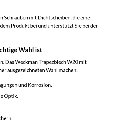
n Schrauben mit Dichtscheiben, die eine
dem Produkt bei und unterstützt Sie bei der
htige Wahl ist
ition. Das Weckman Trapezblech W20 mit
 einer ausgezeichneten Wahl machen:
gungen und Korrosion.
e Optik.
chern.