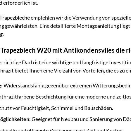
erforderlich ist.
 Trapezbleche empfehlen wir die Verwendung von spezielle
 gewährleisten. Eine detaillierte Montageanleitung liegt 
g.
pezblech W20 mit Antikondensvlies die ric
s richtige Dach ist eine wichtige und langfristige Invest
hrazit bietet Ihnen eine Vielzahl von Vorteilen, die es zu
g:
Widerstandsfähig gegenüber extremen Witterungsbedin
thrazitfarbene Beschichtung für eine moderne und zeitlos
hutz vor Feuchtigkeit, Schimmel und Bauschäden.
öglichkeiten:
Geeignet für Neubau und Sanierung von Dä
chnelle und effiziente Verlegung spart Zeit und Kosten.