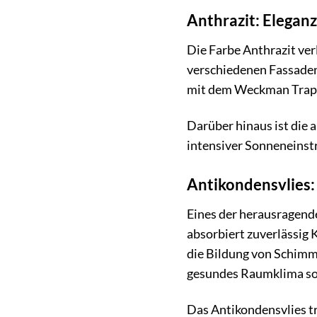
Anthrazit: Eleganz
Die Farbe Anthrazit ver
verschiedenen Fassaden
mit dem Weckman Trapezb
Darüber hinaus ist die
intensiver Sonneneinstr
Antikondensvlies:
Eines der herausragend
absorbiert zuverlässig
die Bildung von Schimme
gesundes Raumklima so
Das Antikondensvlies t