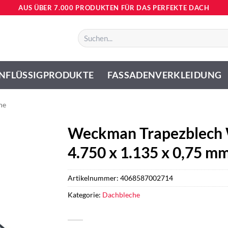
AUS ÜBER 7.000 PRODUKTEN FÜR DAS PERFEKTE DACH
Suchen
nach:
NFLÜSSIGPRODUKTE
FASSADENVERKLEIDUNG
he
Weckman Trapezblech 
4.750 x 1.135 x 0,75 m
Artikelnummer:
4068587002714
Kategorie:
Dachbleche