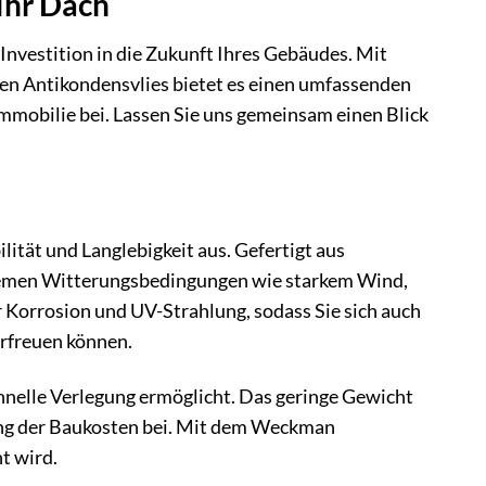
Ihr Dach
nvestition in die Zukunft Ihres Gebäudes. Mit
en Antikondensvlies bietet es einen umfassenden
Immobilie bei. Lassen Sie uns gemeinsam einen Blick
tät und Langlebigkeit aus. Gefertigt aus
tremen Witterungsbedingungen wie starkem Wind,
r Korrosion und UV-Strahlung, sodass Sie sich auch
erfreuen können.
hnelle Verlegung ermöglicht. Das geringe Gewicht
ung der Baukosten bei. Mit dem Weckman
t wird.