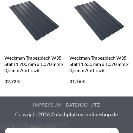
Weckman Trapezblech W35
Weckman Trapezblech W35
Stahl 1.700 mm x 1.070 mm x
Stahl 1.650 mm x 1.070 mm x
0,5 mm Anthrazit
0,5 mm Anthrazit
32,72
€
31,76
€
IMPRESSUM
DATENSCHUTZ
Copyright 2026 ©
dachplatten-onlineshop.de