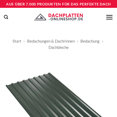
Zum
AUS ÜBER 7.000 PRODUKTEN FÜR DAS PERFEKTE DACH
Inhalt
springen
Start
»
Bedachungen & Dachrinnen
»
Bedachung
»
Dachbleche