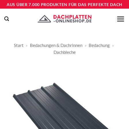
Zum
AUS ÜBER 7.000 PRODUKTEN FÜR DAS PERFEKTE DACH
Inhalt
springen
Start
»
Bedachungen & Dachrinnen
»
Bedachung
»
Dachbleche