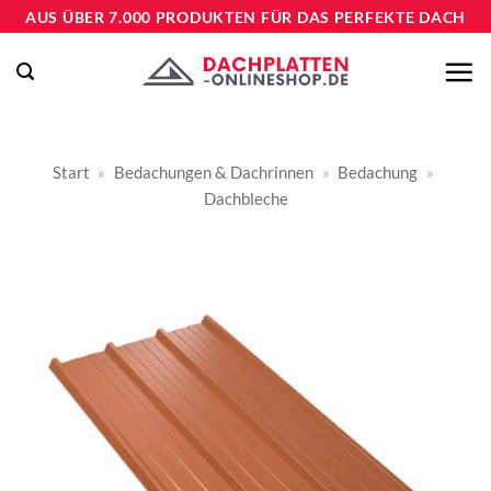
Zum
AUS ÜBER 7.000 PRODUKTEN FÜR DAS PERFEKTE DACH
Inhalt
springen
Start
»
Bedachungen & Dachrinnen
»
Bedachung
»
Dachbleche