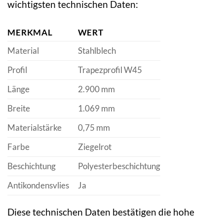
wichtigsten technischen Daten:
MERKMAL
WERT
Material
Stahlblech
Profil
Trapezprofil W45
Länge
2.900 mm
Breite
1.069 mm
Materialstärke
0,75 mm
Farbe
Ziegelrot
Beschichtung
Polyesterbeschichtung
Antikondensvlies
Ja
Diese technischen Daten bestätigen die hohe