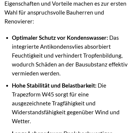
Eigenschaften und Vorteile machen es zur ersten
Wahl für anspruchsvolle Bauherren und
Renovierer:
Optimaler Schutz vor Kondenswasser:
Das
integrierte Antikondensvlies absorbiert
Feuchtigkeit und verhindert Tropfenbildung,
wodurch Schäden an der Bausubstanz effektiv
vermieden werden.
Hohe Stabilität und Belastbarkeit:
Die
Trapezform W45 sorgt für eine
ausgezeichnete Tragfähigkeit und
Widerstandsfähigkeit gegenüber Wind und
Wetter.