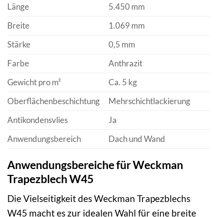
Länge
5.450 mm
Breite
1.069 mm
Stärke
0,5 mm
Farbe
Anthrazit
Gewicht pro m²
Ca. 5 kg
Oberflächenbeschichtung
Mehrschichtlackierung
Antikondensvlies
Ja
Anwendungsbereich
Dach und Wand
Anwendungsbereiche für Weckman
Trapezblech W45
Die Vielseitigkeit des Weckman Trapezblechs
W45 macht es zur idealen Wahl für eine breite