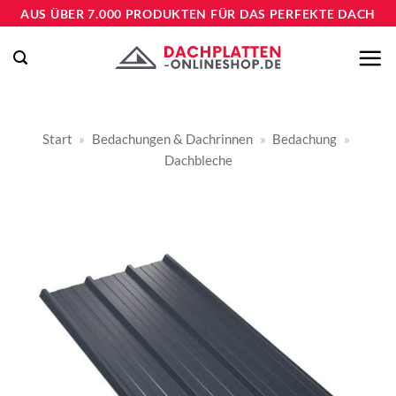
Zum
AUS ÜBER 7.000 PRODUKTEN FÜR DAS PERFEKTE DACH
Inhalt
springen
Start
»
Bedachungen & Dachrinnen
»
Bedachung
»
Dachbleche