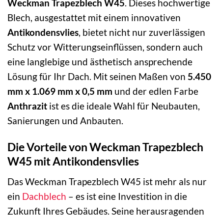
Weckman Trapezblech W45
. Dieses hochwertige
Blech, ausgestattet mit einem innovativen
Antikondensvlies
, bietet nicht nur zuverlässigen
Schutz vor Witterungseinflüssen, sondern auch
eine langlebige und ästhetisch ansprechende
Lösung für Ihr Dach. Mit seinen Maßen von
5.450
mm x 1.069 mm x 0,5 mm
und der edlen Farbe
Anthrazit
ist es die ideale Wahl für Neubauten,
Sanierungen und Anbauten.
Die Vorteile von Weckman Trapezblech
W45 mit Antikondensvlies
Das Weckman Trapezblech W45 ist mehr als nur
ein
Dachblech
– es ist eine Investition in die
Zukunft Ihres Gebäudes. Seine herausragenden