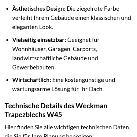
Ästhetisches Design:
Die ziegelrote Farbe
verleiht Ihrem Gebäude einen klassischen und
eleganten Look.
Vielseitig einsetzbar:
Geeignet für
Wohnhäuser, Garagen, Carports,
landwirtschaftliche Gebäude und
Gewerbebauten.
Wirtschaftlich:
Eine kostengünstige und
wartungsarme Lösung für Ihr Dach.
Technische Details des Weckman
Trapezblechs W45
Hier finden Sie alle wichtigen technischen Daten,
die Sie für Ihre Planung benötigen: