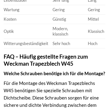
Lebensdauer
Sehr lang
Lang
Wartung
Gering
Gering
Kosten
Günstig
Mittel
Modern,
Optik
Klassisch
klassisch
Witterungsbeständigkeit
Sehr hoch
Hoch
FAQ – Häufig gestellte Fragen zum
Weckman Trapezblech W45
Welche Schrauben benötige ich für die Montage?
Für die Montage des Weckman Trapezblechs
W45 benötigen Sie spezielle Schrauben mit
Dichtscheibe. Diese Schrauben sorgen für eine
sichere und dichte Verbindung zwischen dem