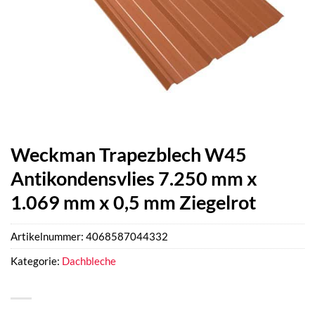
Weckman Trapezblech W45
Antikondensvlies 7.250 mm x
1.069 mm x 0,5 mm Ziegelrot
Artikelnummer:
4068587044332
Kategorie:
Dachbleche