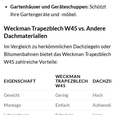
Gartenhäuser und Geräteschuppen:
Schützt
Ihre Gartengeräte und -möbel.
Weckman Trapezblech W45 vs. Andere
Dachmaterialien
Im Vergleich zu herkömmlichen Dachziegeln oder
Bitumenbahnen bietet das Weckman Trapezblech
W45 zahlreiche Vorteile:
WECKMAN
EIGENSCHAFT
TRAPEZBLECH
DACHZIE
W45
Gewicht
Gering
Hoch
Montage
Einfach
Aufwendig