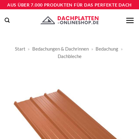
Zum
AUS ÜBER 7.000 PRODUKTEN FÜR DAS PERFEKTE DACH
Inhalt
springen
Start
»
Bedachungen & Dachrinnen
»
Bedachung
»
Dachbleche