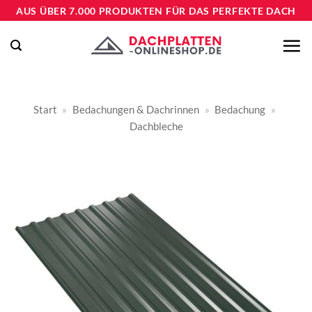
Zum
AUS ÜBER 7.000 PRODUKTEN FÜR DAS PERFEKTE DACH
Inhalt
springen
Start
»
Bedachungen & Dachrinnen
»
Bedachung
»
Dachbleche