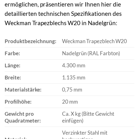
ermöglichen, präsentieren wir Ihnen hier die
detaillierten technischen Spezifikationen des
Weckman Trapezblechs W20 in Nadelgrün:
Produktbezeichnung:
Weckman Trapezblech W20
Farbe:
Nadelgrün (RAL Farbton)
Länge:
4.300 mm
Breite:
1.135 mm
Materialstärke:
0,75 mm
Profilhöhe:
20 mm
Gewicht pro
Ca. X kg (Bitte Gewicht
Quadratmeter:
einfügen)
Verzinkter Stahl mit